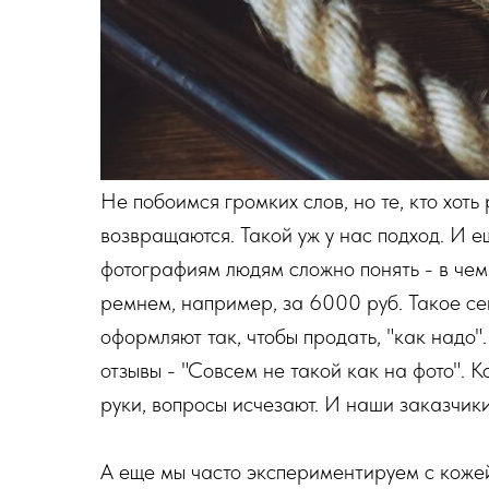
Не побоимся громких слов, но те, кто хот
возвращаются. Такой уж у нас подход. И е
фотографиям людям сложно понять - в че
ремнем, например, за 6000 руб. Такое с
оформляют так, чтобы продать, "как надо".
отзывы - "Совсем не такой как на фото". 
руки, вопросы исчезают. И наши заказчики 
А еще мы часто экспериментируем с кожей