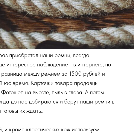
ь раз приобретал наши ремни, всегда
ще интересное наблюдение - в интернете, по
м разница между ремнем за 1500 рублей и
ейчас время. Карточки товара продавцы
 Фотошоп на высоте, пыль в глаза. А потом
Когда до нас добираются и берут наши ремни в
готовы их ждать...
, и кроме классических кож используем