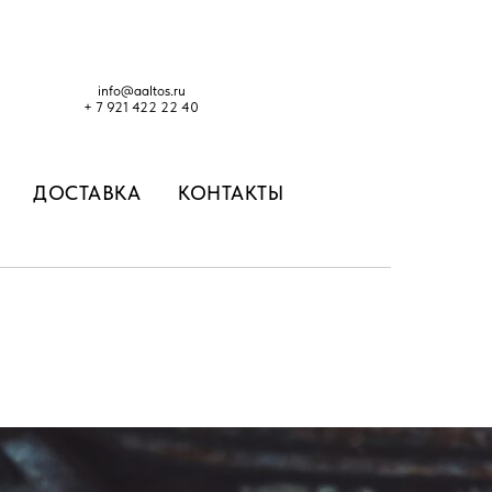
i
nfo@aaltos.ru
+ 7 921 422 22 40
ДОСТАВКА
КОНТАКТЫ