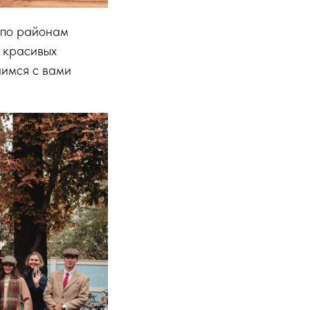
 по районам
 красивых
лимся с вами