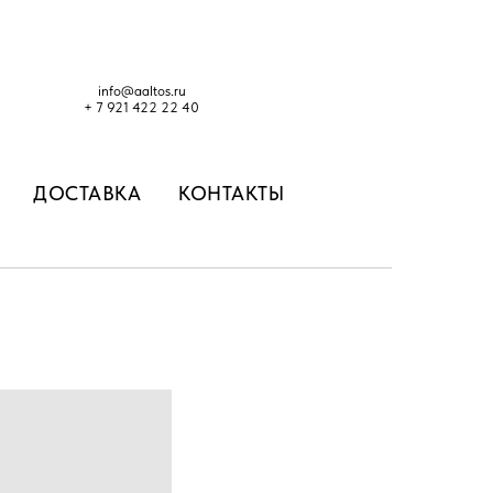
i
nfo@aaltos.ru
+ 7 921 422 22 40
ДОСТАВКА
КОНТАКТЫ