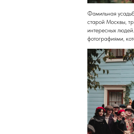
Фамильная усадьба
старой Москвы, т
интересных людей.
фотографиями, кот