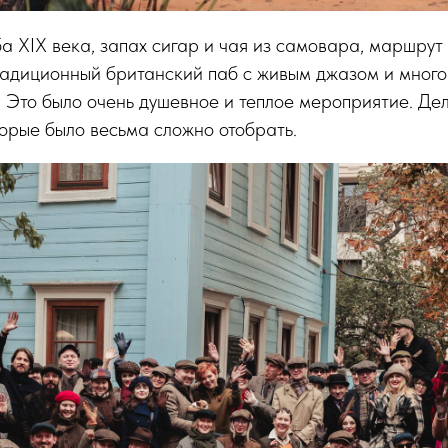
 ХIХ века, запах сигар и чая из самовара, маршрут
радиционный британский паб с живым джазом и много
 Это было очень душевное и теплое мероприятие. Де
орые было весьма сложно отобрать.