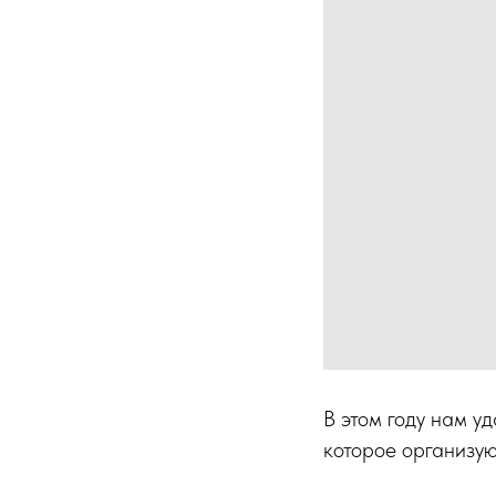
В этом году нам у
которое организую