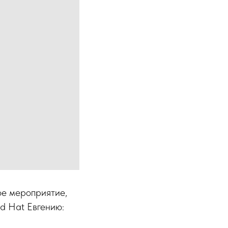
ое мероприятие,
d Hat Евгению: