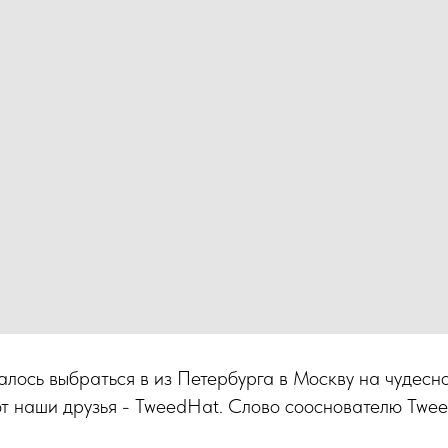
далось выбраться в из Петербурга в Москву на чудесн
т наши друзья - TweedHat. Слово сооснователю Twee