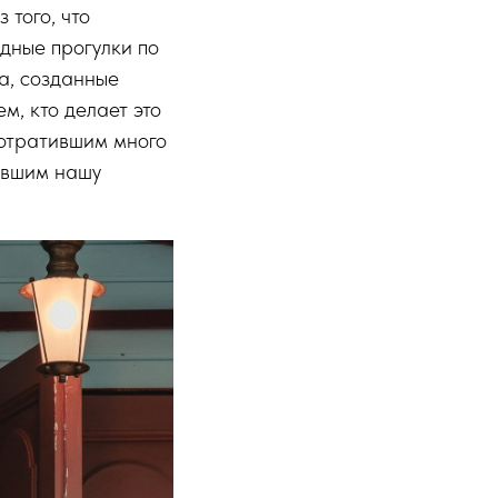
 того, что
дные прогулки по
а, созданные
м, кто делает это
отратившим много
авшим нашу