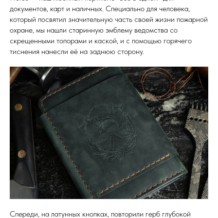
документов, карт и наличных. Специально для человека,
который посвятил значительную часть своей жизни пожарной
охране, мы нашли старинную эмблему ведомства со
скрещенными топорами и каской, и с помощью горячего
тиснения нанесли её на заднюю сторону.
Спереди, на латунных кнопках, повторили герб глубокой