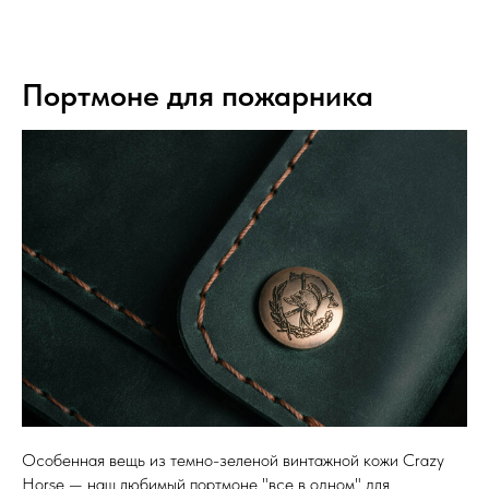
Портмоне для пожарника
Особенная вещь из темно-зеленой винтажной кожи Crazy
Horse — наш любимый портмоне "все в одном" для