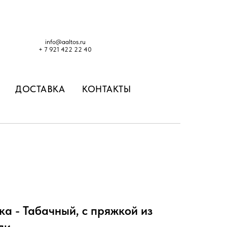
i
nfo@aaltos.ru
+ 7 921 422 22 40
ДОСТАВКА
КОНТАКТЫ
ка - Табачный, с пряжкой из
ли