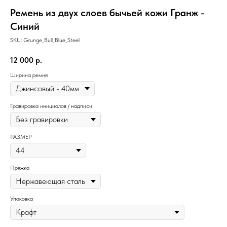
Ремень из двух слоев бычьей кожи Гранж -
Синий
SKU:
Grunge_Bull_Blue_Steel
12 000
р.
Ширина ремня
Гравировка инициалов / надписи
РАЗМЕР
Пряжка
Упаковка