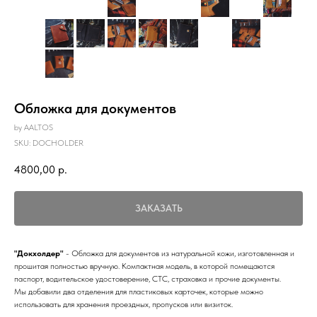
Обложка для документов
by AALTOS
SKU:
DOCHOLDER
4800,00
р.
ЗАКАЗАТЬ
"Докхолдер"
- Обложка для документов из натуральной кожи, изготовленная и
прошитая полностью вручную. Компактная модель, в которой помещаются
паспорт, водительское удостоверение, СТС, страховка и прочие документы.
Мы добавили два отделения для пластиковых карточек, которые можно
использовать для хранения проездных, пропусков или визиток.